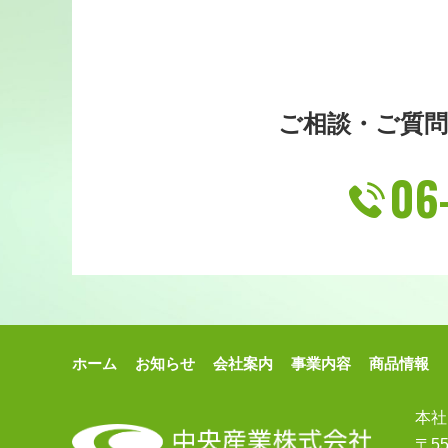
ご相談・ご質
06
ホーム
お知らせ
会社案内
事業内容
商品情報
本社
〒5