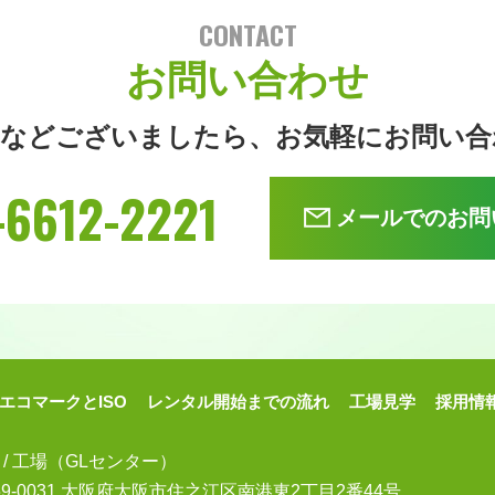
CONTACT
お問い合わせ
問などございましたら、
お気軽にお問い合
-6612-2221
メールでのお問
エコマークとISO
レンタル開始までの流れ
工場見学
採用情
 / 工場（GLセンター）
59-0031 大阪府大阪市住之江区南港東
2丁目2番44号