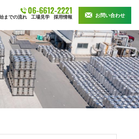
06-6612-2221
お問い合わせ
始までの流れ
工場見学
採用情報