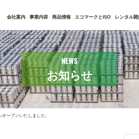
会社案内
事業内容
商品情報
エコマークとISO
レンタル開
NEWS
お知らせ
ルオープンいたしました。