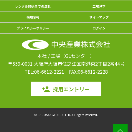
レンタル開始までの流れ
工場見学
採用情報
サイトマップ
プライバシーポリシー
ログイン
本社 / 工場（GLセンター）
〒559-0031 大阪府大阪市住之江区南港東
2丁目2番44号
TEL:06-6612-2221
FAX:06-6612-2228
採用エントリー
© CHUOSANGYO CO., LTD. All Rights Reserved.