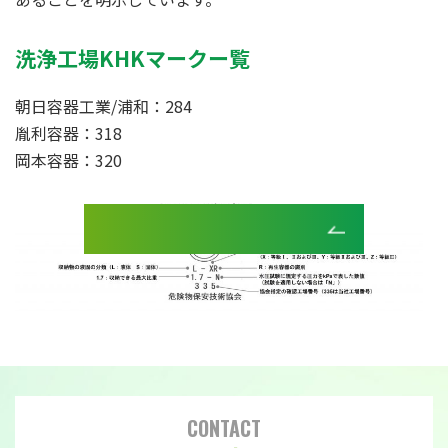
洗浄工場KHKマークー覧
朝日容器工業/浦和：284
胤利容器：318
岡本容器：320
商品情報一覧へ
CONTACT