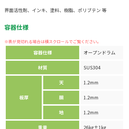
界面活性剤、インキ、塗料、樹脂、ポリブテン 等
容器仕様
容器仕様
オープンドラム
材質
SUS304
天
1.2mm
板厚
胴
1.2mm
地
1.2mm
重量
26kg±1kg