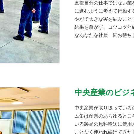
直接自分の仕事ではない業
に進むように考えて行動す
やがて大きな実を結ぶこと
結果を急がず、コツコツと
なあなたを社員一同お待ち
中央産業のビジ
中央産業が取り扱っている
ム缶は産業のあらゆるとこ
いる製品の原料輸送に使用
ことなく使われ続けてきた