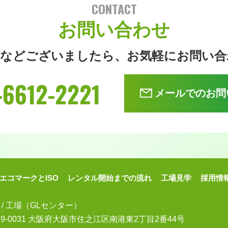
CONTACT
お問い合わせ
問などございましたら、
お気軽にお問い合
-6612-2221
メールでのお問
エコマークとISO
レンタル開始までの流れ
工場見学
採用情
 / 工場（GLセンター）
59-0031 大阪府大阪市住之江区南港東
2丁目2番44号