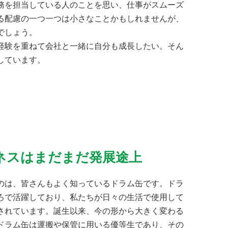
務を担当している人のことを思い、仕事がスムーズ
る配慮の一つ一つは小さなことかもしれませんが、
でしょう。
経験を重ねて会社と一緒に自分も成長したい。そん
しています。
ネスはまだまだ発展途上
のは、皆さんもよく知っているドラム缶です。ドラ
ろで活躍しており、私たちが日々の生活で使用して
されています。誕生以来、今の形から大きく変わる
ドラム缶は運搬や保管に用いる優等生であり、その