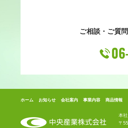
ご相談・ご質
06
ホーム
お知らせ
会社案内
事業内容
商品情報
本社
〒5