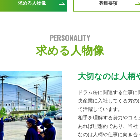
求める人物像
募集要項
PERSONALITY
求める人物像
大切なのは人柄
ドラム缶に関連する仕事に
央産業に入社してくる方の
て活躍しています。
相手を理解する努力やコミ
あれば理想的であり、当社
なのは人柄や仕事に向き合