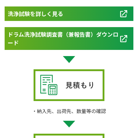
洗浄試験を詳しく見る
ドラム洗浄試験調査書（兼報告書）ダウンロ
ード
納入先、出荷先、数量等の確認