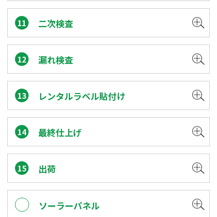
11
二次検査
12
漏れ検査
13
レンタルラベル貼付け
14
最終仕上げ
15
出荷
ソーラーパネル