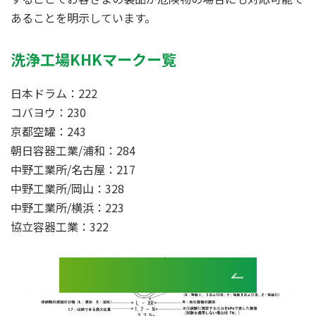
あることを明示しています。
洗浄工場KHKマークー覧
日本ドラム：222
コバヨウ：230
京都空罐：243
朝日容器工業/浦和：284
中野工業所/名古屋：217
中野工業所/岡山：328
中野工業所/横浜：223
協立容器工業：322