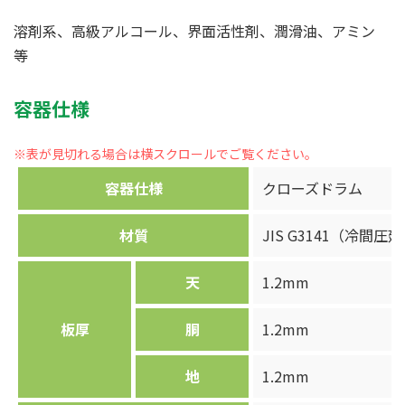
溶剤系、高級アルコール、界面活性剤、潤滑油、アミン
等
容器仕様
容器仕様
クローズドラム
材質
JIS G3141（冷
天
1.2mm
板厚
胴
1.2mm
地
1.2mm