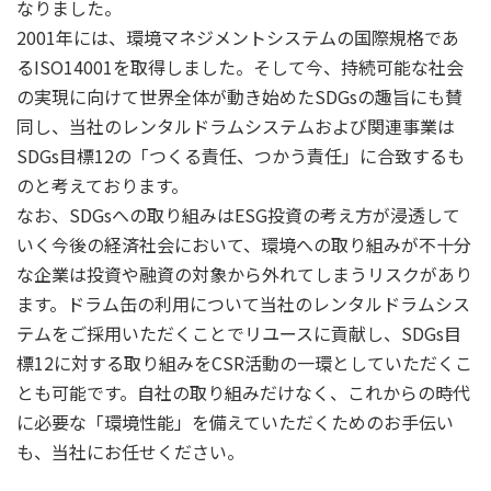
なりました。
2001年には、環境マネジメントシステムの国際規格であ
るISO14001を取得しました。そして今、持続可能な社会
の実現に向けて世界全体が動き始めたSDGsの趣旨にも賛
同し、当社のレンタルドラムシステムおよび関連事業は
SDGs目標12の「つくる責任、つかう責任」に合致するも
のと考えております。
なお、SDGsへの取り組みはESG投資の考え方が浸透して
いく今後の経済社会において、環境への取り組みが不十分
な企業は投資や融資の対象から外れてしまうリスクがあり
ます。ドラム缶の利用について当社のレンタルドラムシス
テムをご採用いただくことでリユースに貢献し、SDGs目
標12に対する取り組みをCSR活動の一環としていただくこ
とも可能です。自社の取り組みだけなく、これからの時代
に必要な「環境性能」を備えていただくためのお手伝い
も、当社にお任せください。